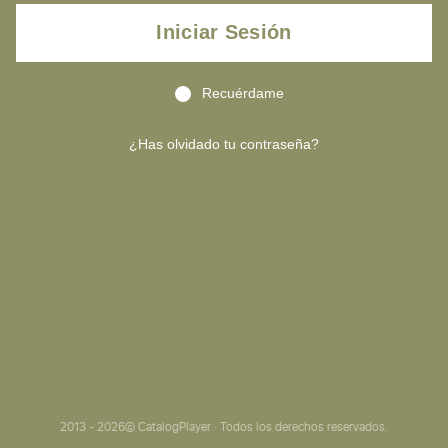
Iniciar Sesión
Recuérdame
¿Has olvidado tu contraseña?
2013 - 2026© CatalogPlayer · Todos los derechos reservados.