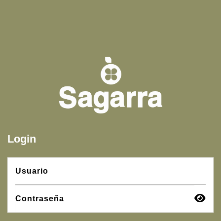
Login